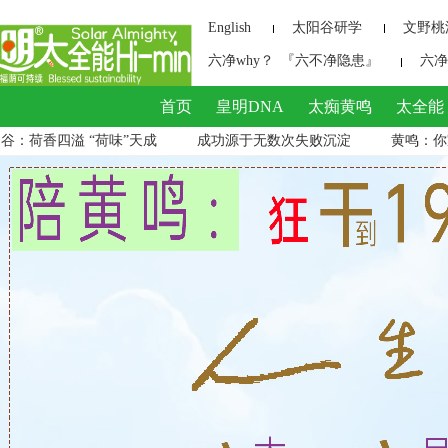
太阳谷研学
文野桃
English
六净why？
六净
『六不净隐患』
首页
皇明DNA
太痴黄鸣
太全能
味”天成
成功源于无数次失败沉淀
黄鸣：你家洗涮热水知多