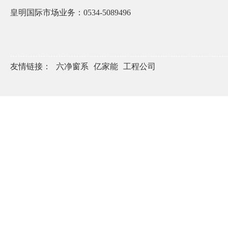
皇明国际市场业务：0534-5089496
友情链接：
六净窗系
亿家能
工程公司